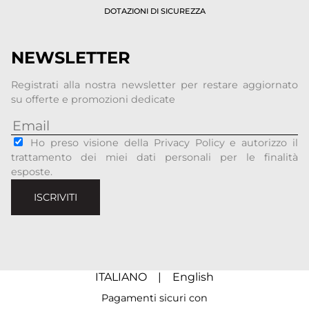
DOTAZIONI DI SICUREZZA
NEWSLETTER
Registrati alla nostra newsletter per restare aggiornato
su offerte e promozioni dedicate
Ho preso visione della Privacy Policy e autorizzo il
trattamento dei miei dati personali per le finalità
esposte.
ISCRIVITI
ITALIANO
|
English
Pagamenti sicuri con