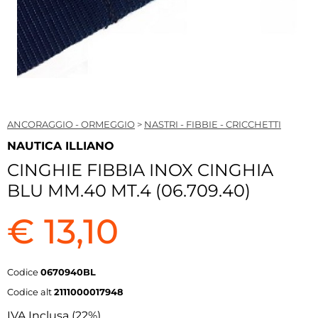
ANCORAGGIO - ORMEGGIO
>
NASTRI - FIBBIE - CRICCHETTI
NAUTICA ILLIANO
CINGHIE FIBBIA INOX CINGHIA
BLU MM.40 MT.4 (06.709.40)
€ 13,10
Codice
0670940BL
Codice alt
2111000017948
IVA Inclusa (22%)