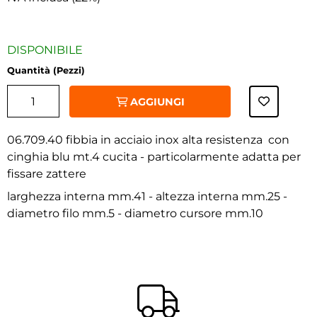
DISPONIBILE
Quantità (Pezzi)
AGGIUNGI
06.709.40 fibbia in acciaio inox alta resistenza con
cinghia blu mt.4 cucita - particolarmente adatta per
fissare zattere
‹
›
larghezza interna mm.41 - altezza interna mm.25 -
diametro filo mm.5 - diametro cursore mm.10