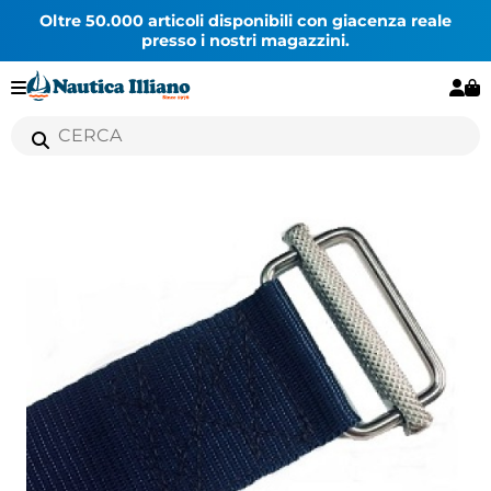
Oltre 50.000 articoli disponibili con giacenza reale
presso i nostri magazzini.