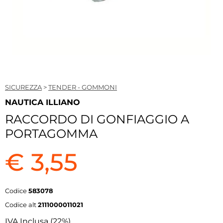
SICUREZZA
>
TENDER - GOMMONI
NAUTICA ILLIANO
RACCORDO DI GONFIAGGIO A
PORTAGOMMA
€ 3,55
Codice
583078
Codice alt
2111000011021
IVA Inclusa (22%)