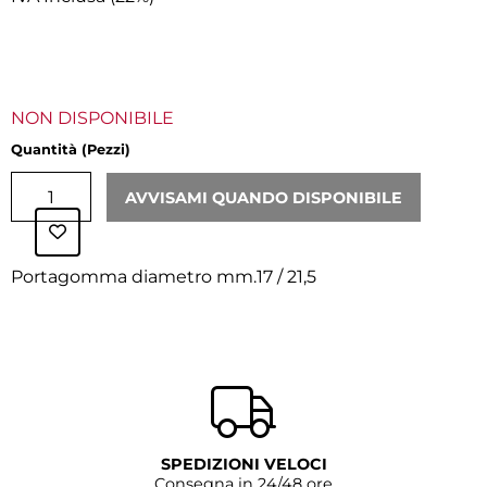
NON DISPONIBILE
Quantità (Pezzi)
AVVISAMI QUANDO DISPONIBILE
‹
›
Portagomma diametro mm.17 / 21,5
SPEDIZIONI VELOCI
Consegna in 24/48 ore