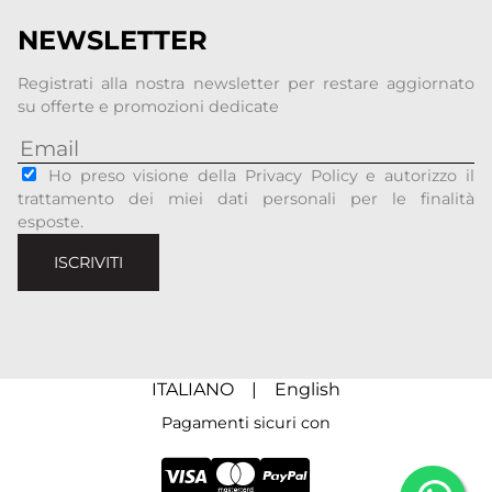
NEWSLETTER
Registrati alla nostra newsletter per restare aggiornato
su offerte e promozioni dedicate
Ho preso visione della Privacy Policy e autorizzo il
trattamento dei miei dati personali per le finalità
esposte.
ISCRIVITI
ITALIANO
|
English
Pagamenti sicuri con