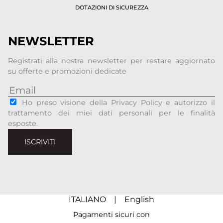
DOTAZIONI DI SICUREZZA
NEWSLETTER
Registrati alla nostra newsletter per restare aggiornato
su offerte e promozioni dedicate
Ho preso visione della Privacy Policy e autorizzo il
trattamento dei miei dati personali per le finalità
esposte.
ISCRIVITI
ITALIANO
|
English
Pagamenti sicuri con