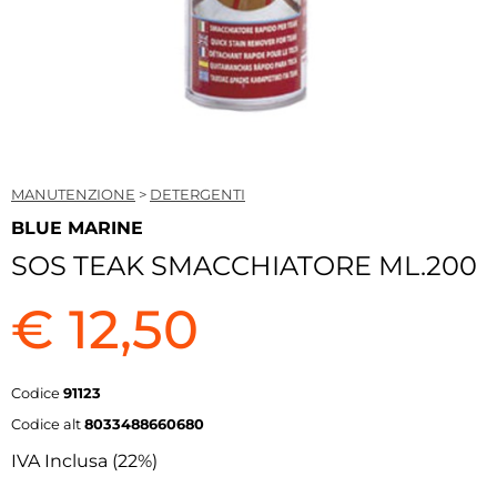
MANUTENZIONE
>
DETERGENTI
BLUE MARINE
SOS TEAK SMACCHIATORE ML.200
€ 12,50
Codice
91123
Codice alt
8033488660680
IVA Inclusa (22%)