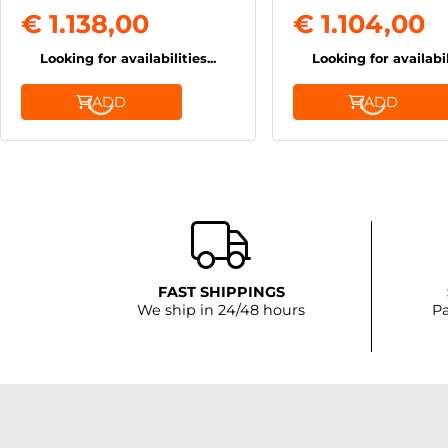
€ 1.138,00
€ 1.104,00
Looking for availabilities...
Looking for availabili
ADD
ADD
FAST SHIPPINGS
We ship in 24/48 hours
Pa