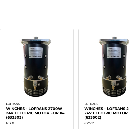
LOFRANS
LOFRANS
WINCHES - LOFRANS 2700W
WINCHES - LOFRANS 
24V ELECTRIC MOTOR FOR X4
24V ELECTRIC MOTOR 
(633503)
(633502)
633503
633502