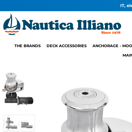
IT, e
THE BRANDS
DECK ACCESSORIES
ANCHORAGE - MOO
MAI